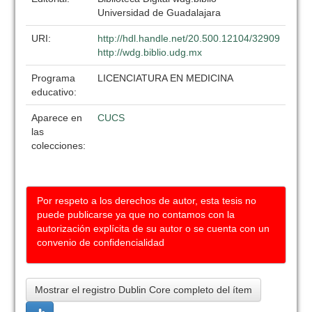
Universidad de Guadalajara
URI:
http://hdl.handle.net/20.500.12104/32909
http://wdg.biblio.udg.mx
Programa
LICENCIATURA EN MEDICINA
educativo:
Aparece en
CUCS
las
colecciones:
Por respeto a los derechos de autor, esta tesis no
puede publicarse ya que no contamos con la
autorización explícita de su autor o se cuenta con un
convenio de confidencialidad
Mostrar el registro Dublin Core completo del ítem