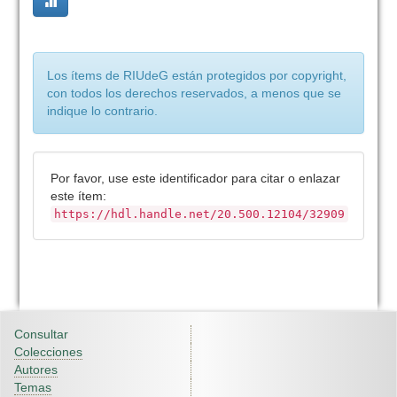
Los ítems de RIUdeG están protegidos por copyright,
con todos los derechos reservados, a menos que se
indique lo contrario.
Por favor, use este identificador para citar o enlazar
este ítem:
https://hdl.handle.net/20.500.12104/32909
Consultar
Colecciones
Autores
Temas