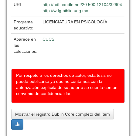
URI:
http://hdl.handle.net/20.500.12104/32904
http://wdg.biblio.udg.mx
Programa
LICENCIATURA EN PSICOLOGÍA
educativo:
Aparece en
CUCS
las
colecciones:
Por respeto a los derechos de autor, esta tesis no
puede publicarse ya que no contamos con la
autorización explícita de su autor o se cuenta con un
convenio de confidencialidad
Mostrar el registro Dublin Core completo del ítem