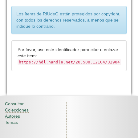
Los ítems de RIUdeG están protegidos por copyright,
con todos los derechos reservados, a menos que se
indique lo contrario.
Por favor, use este identificador para citar o enlazar
este ítem:
https://hdl.handle.net/20.500.12104/32904
Consultar
Colecciones
Autores
Temas