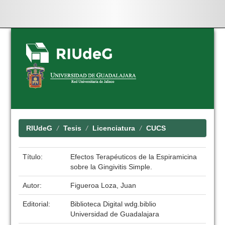
Skip
navigation
RIUdeG
Tesis
Licenciatura
CUCS
Título:
Efectos Terapéuticos de la Espiramicina
sobre la Gingivitis Simple.
Autor:
Figueroa Loza, Juan
Editorial:
Biblioteca Digital wdg.biblio
Universidad de Guadalajara