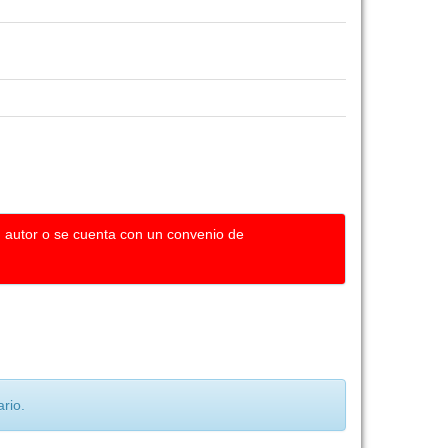
u autor o se cuenta con un convenio de
rio.