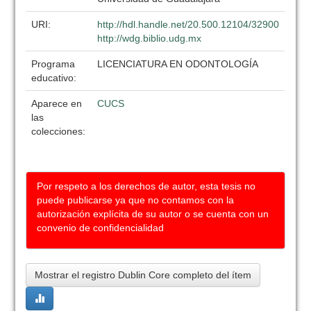
URI:
http://hdl.handle.net/20.500.12104/32900
http://wdg.biblio.udg.mx
Programa
LICENCIATURA EN ODONTOLOGÍA
educativo:
Aparece en
CUCS
las
colecciones:
Por respeto a los derechos de autor, esta tesis no
puede publicarse ya que no contamos con la
autorización explícita de su autor o se cuenta con un
convenio de confidencialidad
Mostrar el registro Dublin Core completo del ítem