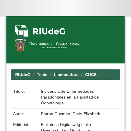
Skip
navigation
RIUdeG
Tesis
Licenciatura
CUCS
Título:
Incidencia de Enfermedades
Paradontales en la Facultad de
Odontología.
Autor:
Patron Guzmán, Doris Elizabeth
Editorial:
Biblioteca Digital wdg.biblio
Universidad de Guadalajara