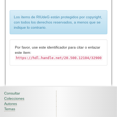
Los ítems de RIUdeG están protegidos por copyright,
con todos los derechos reservados, a menos que se
indique lo contrario.
Por favor, use este identificador para citar o enlazar
este ítem:
https://hdl.handle.net/20.500.12104/32900
Consultar
Colecciones
Autores
Temas