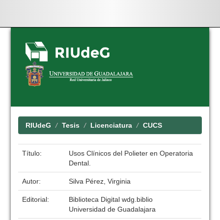
Skip
navigation
RIUdeG
Tesis
Licenciatura
CUCS
Título:
Usos Clínicos del Polieter en Operatoria
Dental.
Autor:
Silva Pérez, Virginia
Editorial:
Biblioteca Digital wdg.biblio
Universidad de Guadalajara