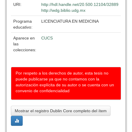
URI:
http://hdl.handle.net/20.500.12104/32889
http://wdg.biblio.udg.mx
Programa
LICENCIATURA EN MEDICINA
educativo:
Aparece en
CUCS
las
colecciones:
Por respeto a los derechos de autor, esta tesis no
puede publicarse ya que no contamos con la
autorización explícita de su autor o se cuenta con un
convenio de confidencialidad
Mostrar el registro Dublin Core completo del ítem