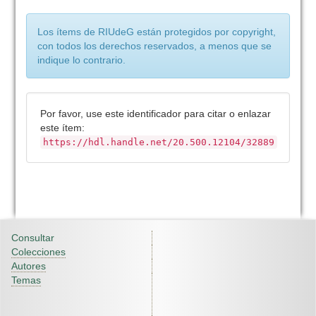
Los ítems de RIUdeG están protegidos por copyright,
con todos los derechos reservados, a menos que se
indique lo contrario.
Por favor, use este identificador para citar o enlazar
este ítem:
https://hdl.handle.net/20.500.12104/32889
Consultar
Colecciones
Autores
Temas