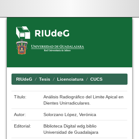
Skip
navigation
RIUdeG
Tesis
Licenciatura
CUCS
Título:
Análisis Radiográfico del Limite Apical en
Dientes Unirradiculares.
Autor:
Solorzano López, Verónica
Editorial:
Biblioteca Digital wdg.biblio
Universidad de Guadalajara