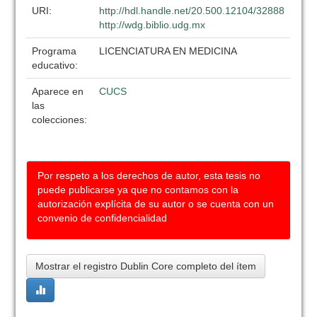
URI:
http://hdl.handle.net/20.500.12104/32888
http://wdg.biblio.udg.mx
Programa
LICENCIATURA EN MEDICINA
educativo:
Aparece en
CUCS
las
colecciones:
Por respeto a los derechos de autor, esta tesis no
puede publicarse ya que no contamos con la
autorización explícita de su autor o se cuenta con un
convenio de confidencialidad
Mostrar el registro Dublin Core completo del ítem