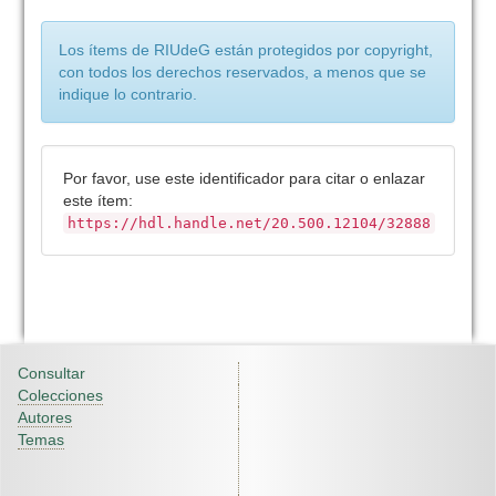
Los ítems de RIUdeG están protegidos por copyright,
con todos los derechos reservados, a menos que se
indique lo contrario.
Por favor, use este identificador para citar o enlazar
este ítem:
https://hdl.handle.net/20.500.12104/32888
Consultar
Colecciones
Autores
Temas