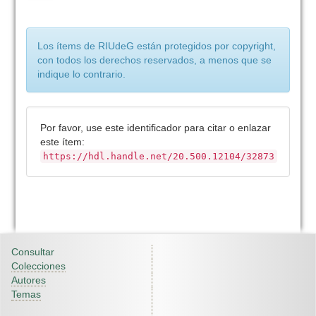
Los ítems de RIUdeG están protegidos por copyright,
con todos los derechos reservados, a menos que se
indique lo contrario.
Por favor, use este identificador para citar o enlazar
este ítem:
https://hdl.handle.net/20.500.12104/32873
Consultar
Colecciones
Autores
Temas