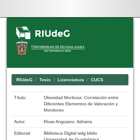
Skip
navigation
RIUdeG
Tesis
Licenciatura
CUCS
Título:
Obesidad Morbosa: Correlación entre
Diferentes Elementos de Valoración y
Monitoreo
Autor:
Rivas Anguiano, Adriana
Editorial:
Biblioteca Digital wdg.biblio
Universidad de Guadalajara