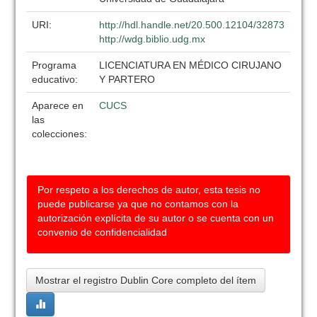
URI:
http://hdl.handle.net/20.500.12104/32873
http://wdg.biblio.udg.mx
Programa
LICENCIATURA EN MÉDICO CIRUJANO
educativo:
Y PARTERO
Aparece en
CUCS
las
colecciones:
Por respeto a los derechos de autor, esta tesis no
puede publicarse ya que no contamos con la
autorización explícita de su autor o se cuenta con un
convenio de confidencialidad
Mostrar el registro Dublin Core completo del ítem