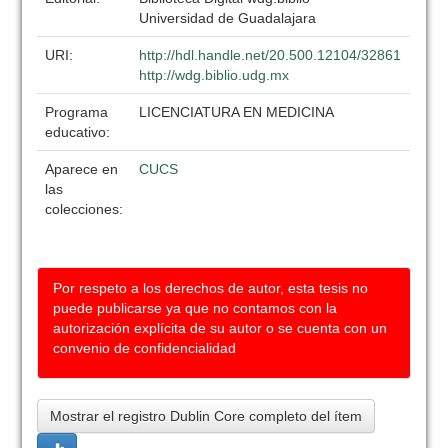
Universidad de Guadalajara
URI:
http://hdl.handle.net/20.500.12104/32861
http://wdg.biblio.udg.mx
Programa
LICENCIATURA EN MEDICINA
educativo:
Aparece en
CUCS
las
colecciones:
Por respeto a los derechos de autor, esta tesis no
puede publicarse ya que no contamos con la
autorización explícita de su autor o se cuenta con un
convenio de confidencialidad
Mostrar el registro Dublin Core completo del ítem