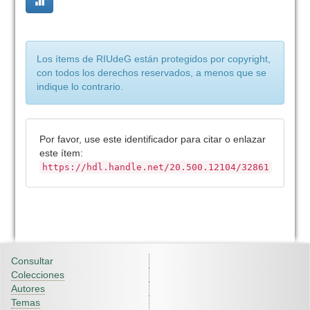
Los ítems de RIUdeG están protegidos por copyright,
con todos los derechos reservados, a menos que se
indique lo contrario.
Por favor, use este identificador para citar o enlazar
este ítem:
https://hdl.handle.net/20.500.12104/32861
Consultar
Colecciones
Autores
Temas