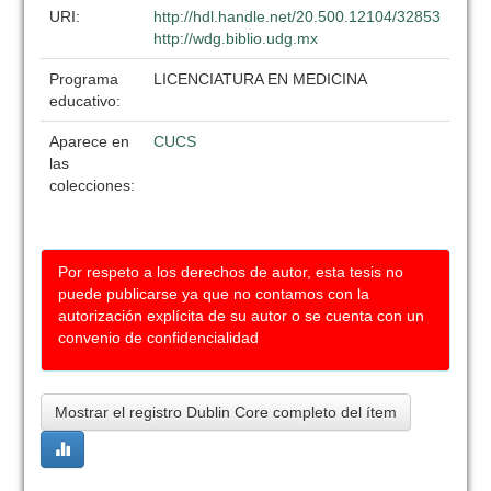
URI:
http://hdl.handle.net/20.500.12104/32853
http://wdg.biblio.udg.mx
Programa
LICENCIATURA EN MEDICINA
educativo:
Aparece en
CUCS
las
colecciones:
Por respeto a los derechos de autor, esta tesis no
puede publicarse ya que no contamos con la
autorización explícita de su autor o se cuenta con un
convenio de confidencialidad
Mostrar el registro Dublin Core completo del ítem