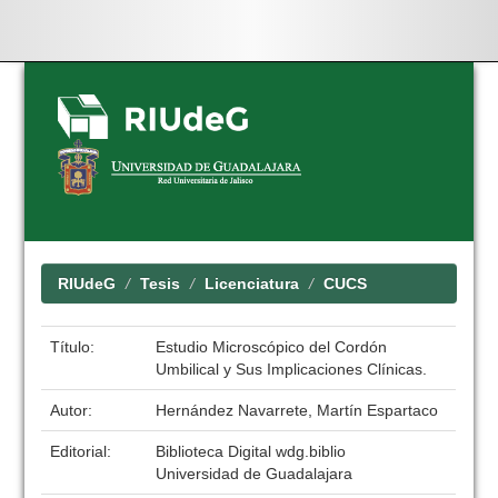
Skip
navigation
RIUdeG
Tesis
Licenciatura
CUCS
Título:
Estudio Microscópico del Cordón
Umbilical y Sus Implicaciones Clínicas.
Autor:
Hernández Navarrete, Martín Espartaco
Editorial:
Biblioteca Digital wdg.biblio
Universidad de Guadalajara