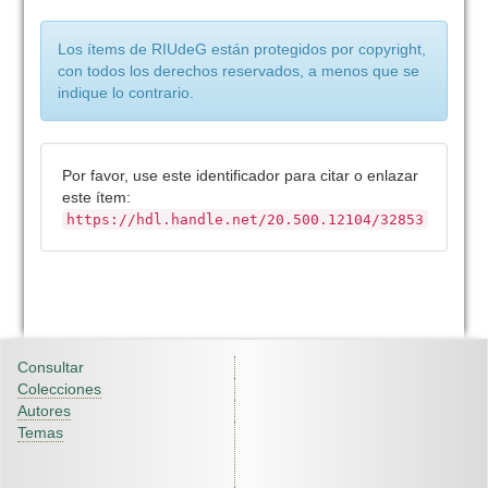
Los ítems de RIUdeG están protegidos por copyright,
con todos los derechos reservados, a menos que se
indique lo contrario.
Por favor, use este identificador para citar o enlazar
este ítem:
https://hdl.handle.net/20.500.12104/32853
Consultar
Colecciones
Autores
Temas