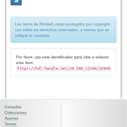
Los ítems de RIUdeG están protegidos por copyright,
con todos los derechos reservados, a menos que se
indique lo contrario.
Por favor, use este identificador para citar o enlazar
este ítem:
https://hdl.handle.net/20.500.12104/32849
Consultar
Colecciones
Autores
Temas