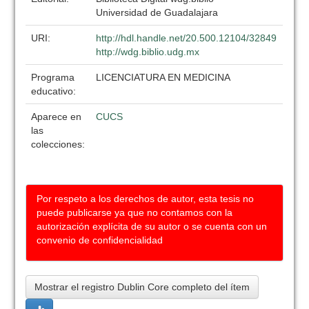
Universidad de Guadalajara
URI:
http://hdl.handle.net/20.500.12104/32849
http://wdg.biblio.udg.mx
Programa
LICENCIATURA EN MEDICINA
educativo:
Aparece en
CUCS
las
colecciones:
Por respeto a los derechos de autor, esta tesis no
puede publicarse ya que no contamos con la
autorización explícita de su autor o se cuenta con un
convenio de confidencialidad
Mostrar el registro Dublin Core completo del ítem