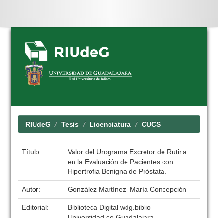
Skip
navigation
RIUdeG
Tesis
Licenciatura
CUCS
Título:
Valor del Urograma Excretor de Rutina
en la Evaluación de Pacientes con
Hipertrofia Benigna de Próstata.
Autor:
González Martínez, María Concepción
Editorial:
Biblioteca Digital wdg.biblio
Universidad de Guadalajara