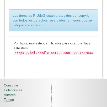
Los ítems de RIUdeG están protegidos por copyright,
con todos los derechos reservados, a menos que se
indique lo contrario.
Por favor, use este identificador para citar o enlazar
este ítem:
https://hdl.handle.net/20.500.12104/32844
Consultar
Colecciones
Autores
Temas