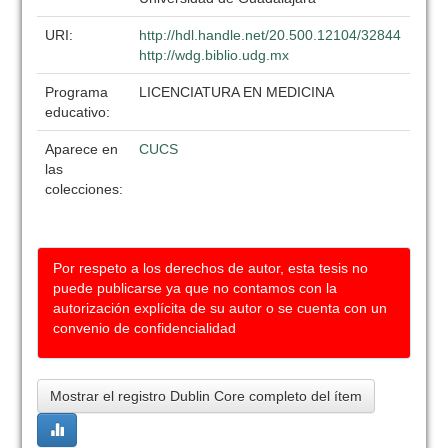
URI:
http://hdl.handle.net/20.500.12104/32844
http://wdg.biblio.udg.mx
Programa
LICENCIATURA EN MEDICINA
educativo:
Aparece en
CUCS
las
colecciones:
Por respeto a los derechos de autor, esta tesis no
puede publicarse ya que no contamos con la
autorización explícita de su autor o se cuenta con un
convenio de confidencialidad
Mostrar el registro Dublin Core completo del ítem