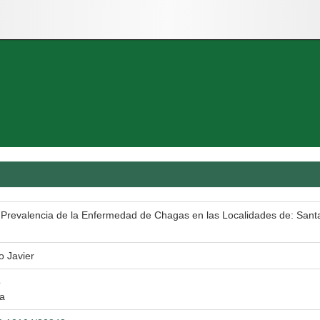
 Prevalencia de la Enfermedad de Chagas en las Localidades de: Sant
o Javier
o
ra