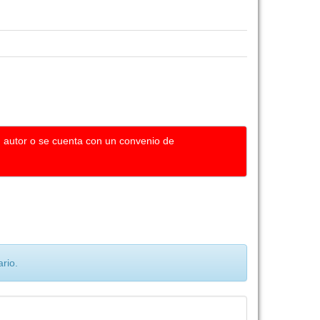
u autor o se cuenta con un convenio de
rio.