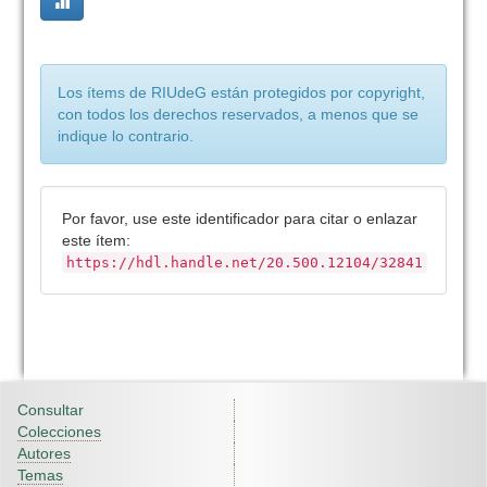
Los ítems de RIUdeG están protegidos por copyright,
con todos los derechos reservados, a menos que se
indique lo contrario.
Por favor, use este identificador para citar o enlazar
este ítem:
https://hdl.handle.net/20.500.12104/32841
Consultar
Colecciones
Autores
Temas