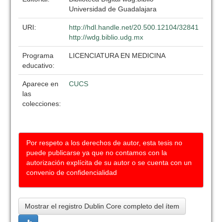
Universidad de Guadalajara
URI:
http://hdl.handle.net/20.500.12104/32841
http://wdg.biblio.udg.mx
Programa
LICENCIATURA EN MEDICINA
educativo:
Aparece en
CUCS
las
colecciones:
Por respeto a los derechos de autor, esta tesis no
puede publicarse ya que no contamos con la
autorización explícita de su autor o se cuenta con un
convenio de confidencialidad
Mostrar el registro Dublin Core completo del ítem