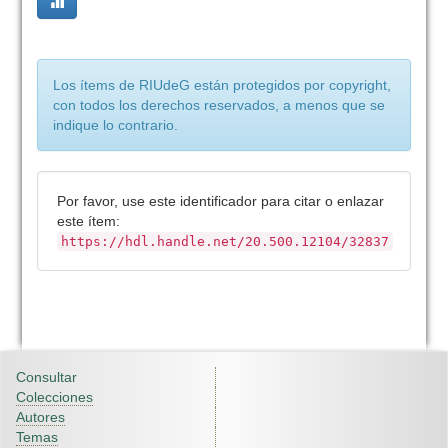
Los ítems de RIUdeG están protegidos por copyright,
con todos los derechos reservados, a menos que se
indique lo contrario.
Por favor, use este identificador para citar o enlazar
este ítem:
https://hdl.handle.net/20.500.12104/32837
Consultar
Colecciones
Autores
Temas