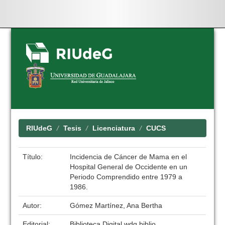
Skip
navigation
RIUdeG
Tesis
Licenciatura
CUCS
Título:
Incidencia de Cáncer de Mama en el
Hospital General de Occidente en un
Periodo Comprendido entre 1979 a
1986.
Autor:
Gómez Martínez, Ana Bertha
Editorial:
Biblioteca Digital wdg.biblio