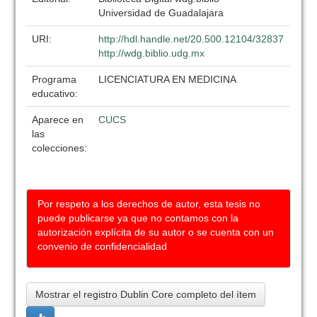
Universidad de Guadalajara
URI:
http://hdl.handle.net/20.500.12104/32837
http://wdg.biblio.udg.mx
Programa
LICENCIATURA EN MEDICINA
educativo:
Aparece en
CUCS
las
colecciones:
Por respeto a los derechos de autor, esta tesis no
puede publicarse ya que no contamos con la
autorización explícita de su autor o se cuenta con un
convenio de confidencialidad
Mostrar el registro Dublin Core completo del ítem