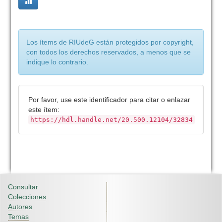
Los ítems de RIUdeG están protegidos por copyright,
con todos los derechos reservados, a menos que se
indique lo contrario.
Por favor, use este identificador para citar o enlazar
este ítem:
https://hdl.handle.net/20.500.12104/32834
Consultar
Colecciones
Autores
Temas