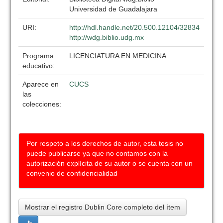
Universidad de Guadalajara
URI:
http://hdl.handle.net/20.500.12104/32834
http://wdg.biblio.udg.mx
Programa
LICENCIATURA EN MEDICINA
educativo:
Aparece en
CUCS
las
colecciones:
Por respeto a los derechos de autor, esta tesis no
puede publicarse ya que no contamos con la
autorización explícita de su autor o se cuenta con un
convenio de confidencialidad
Mostrar el registro Dublin Core completo del ítem