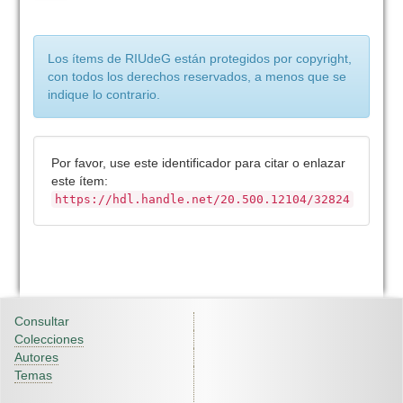
Los ítems de RIUdeG están protegidos por copyright,
con todos los derechos reservados, a menos que se
indique lo contrario.
Por favor, use este identificador para citar o enlazar
este ítem:
https://hdl.handle.net/20.500.12104/32824
Consultar
Colecciones
Autores
Temas