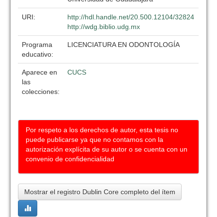
URI:
http://hdl.handle.net/20.500.12104/32824
http://wdg.biblio.udg.mx
Programa
LICENCIATURA EN ODONTOLOGÍA
educativo:
Aparece en
CUCS
las
colecciones:
Por respeto a los derechos de autor, esta tesis no
puede publicarse ya que no contamos con la
autorización explícita de su autor o se cuenta con un
convenio de confidencialidad
Mostrar el registro Dublin Core completo del ítem