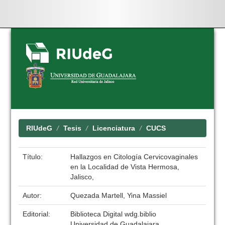
Skip
navigation
RIUdeG
Tesis
Licenciatura
CUCS
Título:
Hallazgos en Citología Cervicovaginales
en la Localidad de Vista Hermosa,
Jalisco,
Autor:
Quezada Martell, Yina Massiel
Editorial:
Biblioteca Digital wdg.biblio
Universidad de Guadalajara