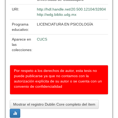
URI:
http://hdl.handle.net/20.500.12104/32804
http://wdg.biblio.udg.mx
Programa
LICENCIATURA EN PSICOLOGÍA
educativo:
Aparece en
CUCS
las
colecciones:
Por respeto a los derechos de autor, esta tesis no
puede publicarse ya que no contamos con la
autorización explícita de su autor o se cuenta con un
convenio de confidencialidad
Mostrar el registro Dublin Core completo del ítem