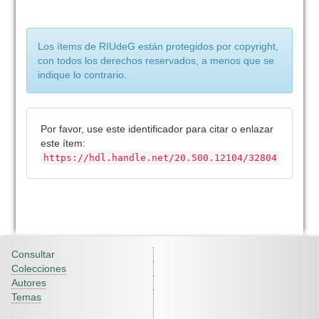
Los ítems de RIUdeG están protegidos por copyright,
con todos los derechos reservados, a menos que se
indique lo contrario.
Por favor, use este identificador para citar o enlazar
este ítem:
https://hdl.handle.net/20.500.12104/32804
Consultar
Colecciones
Autores
Temas