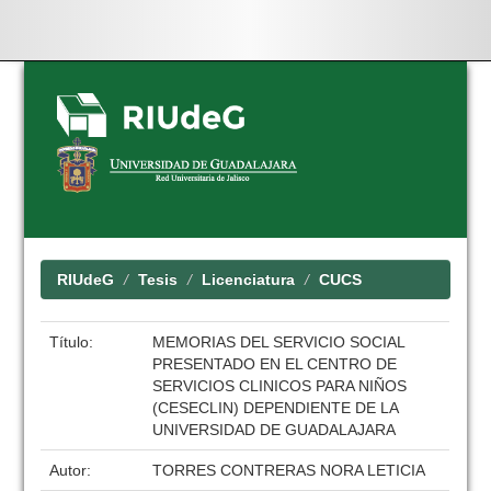
Skip
navigation
RIUdeG
Tesis
Licenciatura
CUCS
Título:
MEMORIAS DEL SERVICIO SOCIAL
PRESENTADO EN EL CENTRO DE
SERVICIOS CLINICOS PARA NIÑOS
(CESECLIN) DEPENDIENTE DE LA
UNIVERSIDAD DE GUADALAJARA
Autor:
TORRES CONTRERAS NORA LETICIA