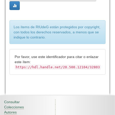
Los ítems de RIUdeG están protegidos por copyright,
con todos los derechos reservados, a menos que se
indique lo contrario.
Por favor, use este identificador para citar o enlazar
este ítem:
https://hdl.handle.net/20.500.12104/32803
Consultar
Colecciones
Autores