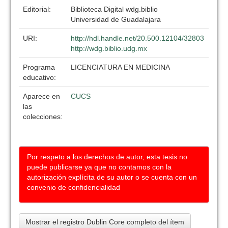
Editorial:
Biblioteca Digital wdg.biblio
Universidad de Guadalajara
URI:
http://hdl.handle.net/20.500.12104/32803
http://wdg.biblio.udg.mx
Programa
LICENCIATURA EN MEDICINA
educativo:
Aparece en
CUCS
las
colecciones:
Por respeto a los derechos de autor, esta tesis no
puede publicarse ya que no contamos con la
autorización explícita de su autor o se cuenta con un
convenio de confidencialidad
Mostrar el registro Dublin Core completo del ítem