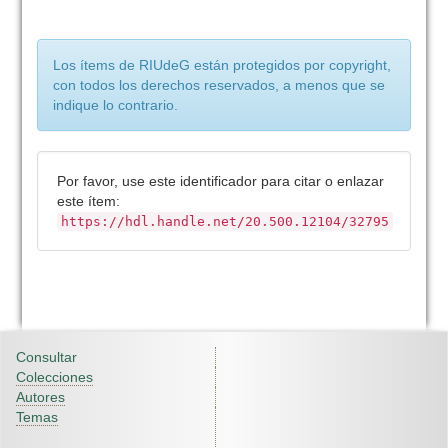
Los ítems de RIUdeG están protegidos por copyright,
con todos los derechos reservados, a menos que se
indique lo contrario.
Por favor, use este identificador para citar o enlazar
este ítem:
https://hdl.handle.net/20.500.12104/32795
Consultar
Colecciones
Autores
Temas