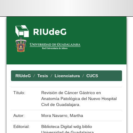
Skip
navigation
RIUdeG
Tesis
Licenciatura
CUCS
Título:
Revisión de Cáncer Gástrico en
Anatomía Patológica del Nuevo Hospital
Civil de Guadalajara.
Autor:
Mora Navarro, Martha
Editorial:
Biblioteca Digital wdg.biblio
Universidad de Guadalajara