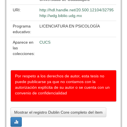
URI:
http://hdl.handle.net/20.500.12104/32795
http://wdg.biblio.udg.mx
Programa
LICENCIATURA EN PSICOLOGÍA
educativo:
Aparece en
CUCS
las
colecciones:
Por respeto a los derechos de autor, esta tesis no
puede publicarse ya que no contamos con la
autorización explícita de su autor o se cuenta con un
convenio de confidencialidad
Mostrar el registro Dublin Core completo del ítem