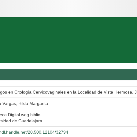
gos en Citología Cervicovaginales en la Localidad de Vista Hermosa, J
a Vargas, Hilda Margarita
teca Digital wdg.biblio
rsidad de Guadalajara
//hdl.handle.net/20.500.12104/32794