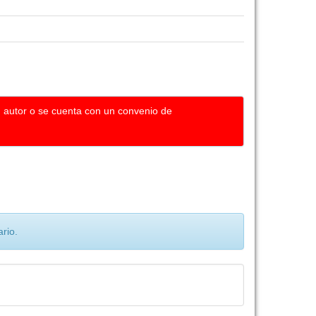
u autor o se cuenta con un convenio de
rio.