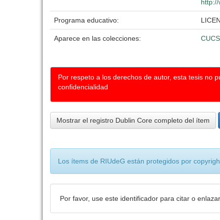
http:/
Programa educativo:
LICE
Aparece en las colecciones:
CUCS
Por respeto a los derechos de autor, esta tesis no 
confidencialidad
Mostrar el registro Dublin Core completo del ítem
Los ítems de RIUdeG están protegidos por copyright
Por favor, use este identificador para citar o enlaza