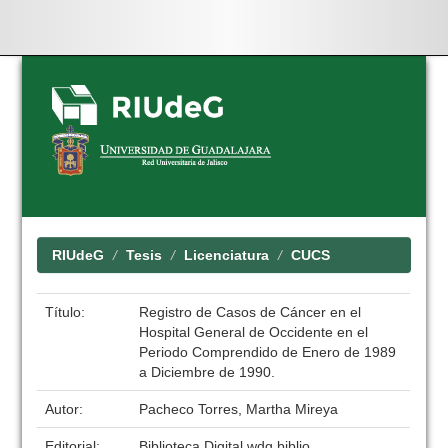
Skip
navigation
RIUdeG
Tesis
Licenciatura
CUCS
Título:
Registro de Casos de Cáncer en el
Hospital General de Occidente en el
Periodo Comprendido de Enero de 1989
a Diciembre de 1990.
Autor:
Pacheco Torres, Martha Mireya
Editorial:
Biblioteca Digital wdg.biblio