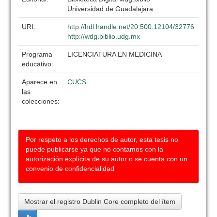
Universidad de Guadalajara
URI:
http://hdl.handle.net/20.500.12104/32776
http://wdg.biblio.udg.mx
Programa
LICENCIATURA EN MEDICINA
educativo:
Aparece en
CUCS
las
colecciones:
Por respeto a los derechos de autor, esta tesis no
puede publicarse ya que no contamos con la
autorización explícita de su autor o se cuenta con un
convenio de confidencialidad
Mostrar el registro Dublin Core completo del ítem