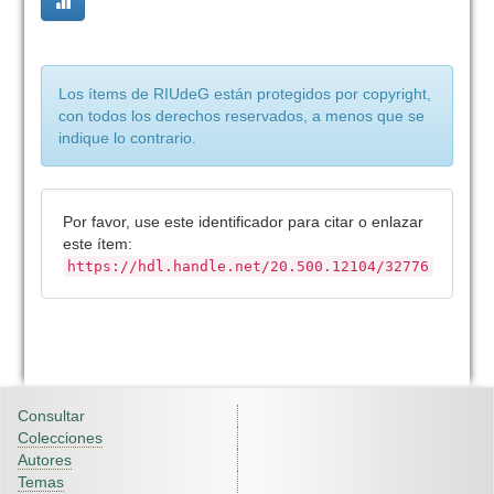
Los ítems de RIUdeG están protegidos por copyright,
con todos los derechos reservados, a menos que se
indique lo contrario.
Por favor, use este identificador para citar o enlazar
este ítem:
https://hdl.handle.net/20.500.12104/32776
Consultar
Colecciones
Autores
Temas