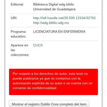
Editorial:
Biblioteca Digital wdg.biblio
Universidad de Guadalajara
URI:
http://hdl.handle.net/20.500.12104/32762
http://wdg.biblio.udg.mx
Programa
LICENCIATURA EN ENFERMERIA
educativo:
Aparece en
CUCS
las
colecciones:
Por respeto a los derechos de autor, esta tesis no
puede publicarse ya que no contamos con la
autorización explícita de su autor o se cuenta con un
convenio de confidencialidad
Mostrar el registro Dublin Core completo del ítem