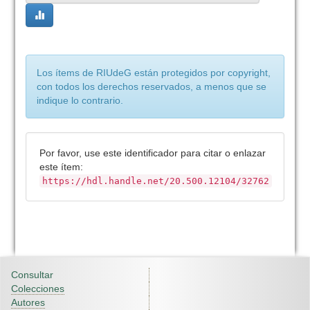
Los ítems de RIUdeG están protegidos por copyright,
con todos los derechos reservados, a menos que se
indique lo contrario.
Por favor, use este identificador para citar o enlazar
este ítem:
https://hdl.handle.net/20.500.12104/32762
Consultar
Colecciones
Autores