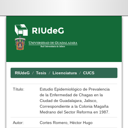
Skip
navigation
RIUdeG
Tesis
Licenciatura
CUCS
Título:
Estudio Epidemiológico de Prevalencia
de la Enfermedad de Chagas en la
Ciudad de Guadalajara, Jalisco,
Correspondiente a la Colonia Magaña
Medrano del Sector Reforma en 1987.
Autor:
Cortes Romero, Héctor Hugo