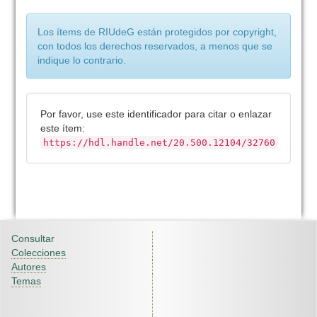
Los ítems de RIUdeG están protegidos por copyright,
con todos los derechos reservados, a menos que se
indique lo contrario.
Por favor, use este identificador para citar o enlazar
este ítem:
https://hdl.handle.net/20.500.12104/32760
Consultar
Colecciones
Autores
Temas