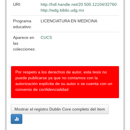
URI:
http://hdl.handle.net/20.500.12104/32760
http://wdg.biblio.udg.mx
Programa
LICENCIATURA EN MEDICINA
educativo:
Aparece en
CUCS
las
colecciones:
Por respeto a los derechos de autor, esta tesis no
puede publicarse ya que no contamos con la
autorización explícita de su autor o se cuenta con un
convenio de confidencialidad
Mostrar el registro Dublin Core completo del ítem