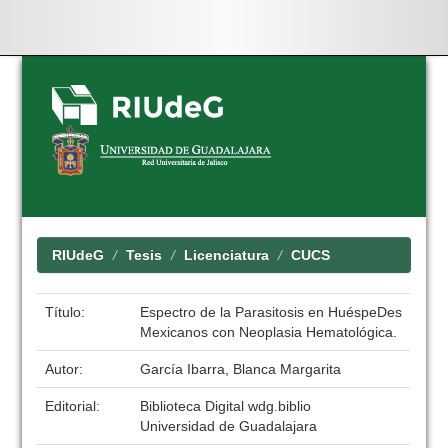
Skip
navigation
RIUdeG
Tesis
Licenciatura
CUCS
Título:
Espectro de la Parasitosis en HuéspeDes
Mexicanos con Neoplasia Hematológica.
Autor:
García Ibarra, Blanca Margarita
Editorial:
Biblioteca Digital wdg.biblio
Universidad de Guadalajara