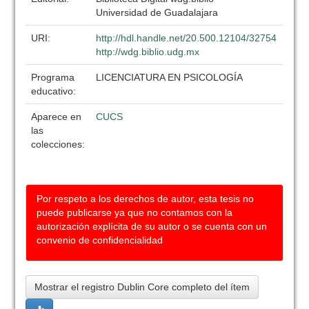
Universidad de Guadalajara
URI:
http://hdl.handle.net/20.500.12104/32754
http://wdg.biblio.udg.mx
Programa
LICENCIATURA EN PSICOLOGÍA
educativo:
Aparece en
CUCS
las
colecciones:
Por respeto a los derechos de autor, esta tesis no
puede publicarse ya que no contamos con la
autorización explícita de su autor o se cuenta con un
convenio de confidencialidad
Mostrar el registro Dublin Core completo del ítem