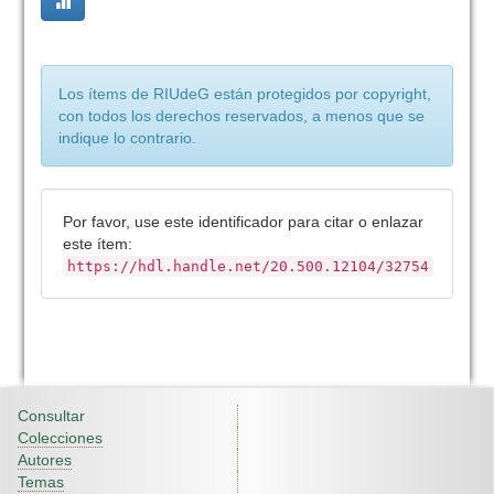
Los ítems de RIUdeG están protegidos por copyright,
con todos los derechos reservados, a menos que se
indique lo contrario.
Por favor, use este identificador para citar o enlazar
este ítem:
https://hdl.handle.net/20.500.12104/32754
Consultar
Colecciones
Autores
Temas