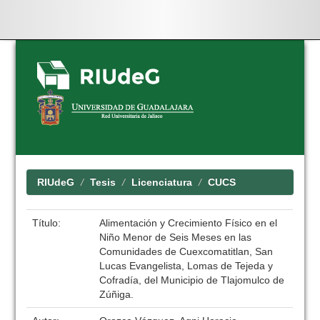
Skip
navigation
RIUdeG
Tesis
Licenciatura
CUCS
Título:
Alimentación y Crecimiento Físico en el
Niño Menor de Seis Meses en las
Comunidades de Cuexcomatitlan, San
Lucas Evangelista, Lomas de Tejeda y
Cofradía, del Municipio de Tlajomulco de
Zúñiga.