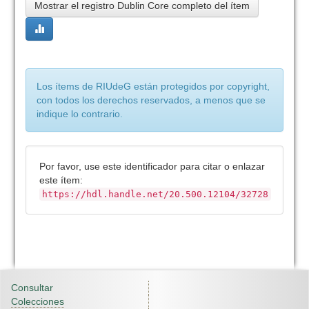
Mostrar el registro Dublin Core completo del ítem
Los ítems de RIUdeG están protegidos por copyright,
con todos los derechos reservados, a menos que se
indique lo contrario.
Por favor, use este identificador para citar o enlazar
este ítem:
https://hdl.handle.net/20.500.12104/32728
Consultar
Colecciones