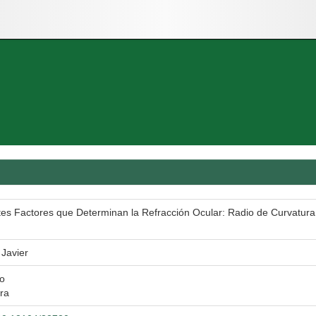
tes Factores que Determinan la Refracción Ocular: Radio de Curvatura 
 Javier
io
ra