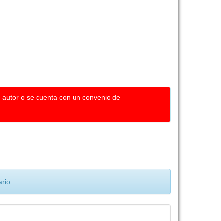
u autor o se cuenta con un convenio de
rio.