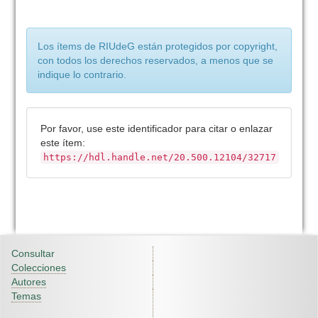
Los ítems de RIUdeG están protegidos por copyright,
con todos los derechos reservados, a menos que se
indique lo contrario.
Por favor, use este identificador para citar o enlazar
este ítem:
https://hdl.handle.net/20.500.12104/32717
Consultar
Colecciones
Autores
Temas