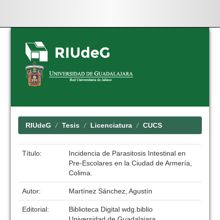
Skip
navigation
RIUdeG
Tesis
Licenciatura
CUCS
Título:
Incidencia de Parasitosis Intestinal en
Pre-Escolares en la Ciudad de Armería,
Colima.
Autor:
Martínez Sánchez, Agustín
Editorial:
Biblioteca Digital wdg.biblio
Universidad de Guadalajara