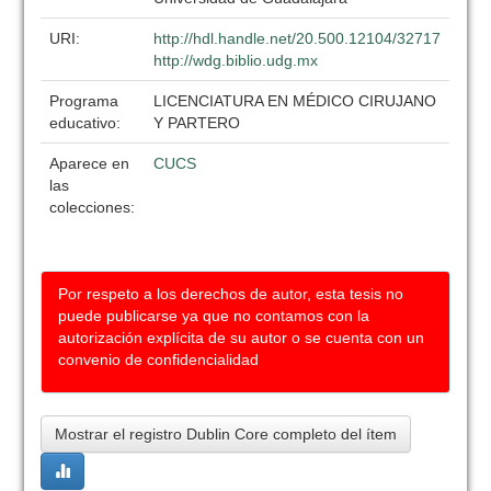
URI:
http://hdl.handle.net/20.500.12104/32717
http://wdg.biblio.udg.mx
Programa
LICENCIATURA EN MÉDICO CIRUJANO
educativo:
Y PARTERO
Aparece en
CUCS
las
colecciones:
Por respeto a los derechos de autor, esta tesis no
puede publicarse ya que no contamos con la
autorización explícita de su autor o se cuenta con un
convenio de confidencialidad
Mostrar el registro Dublin Core completo del ítem