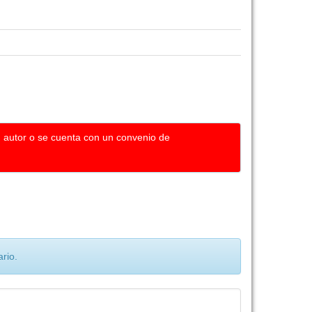
u autor o se cuenta con un convenio de
rio.