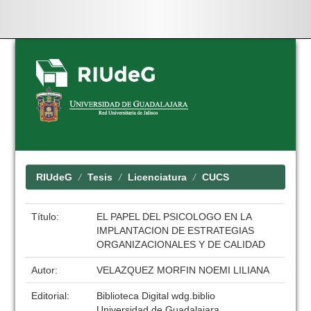
Skip
navigation
RIUdeG
Tesis
Licenciatura
CUCS
Título:
EL PAPEL DEL PSICOLOGO EN LA
IMPLANTACION DE ESTRATEGIAS
ORGANIZACIONALES Y DE CALIDAD
Autor:
VELAZQUEZ MORFIN NOEMI LILIANA
Editorial:
Biblioteca Digital wdg.biblio
Universidad de Guadalajara