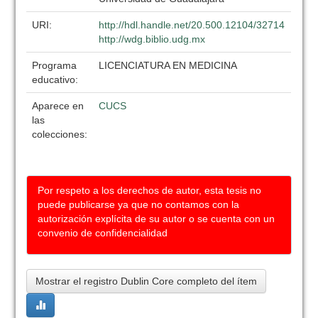
URI:
http://hdl.handle.net/20.500.12104/32714
http://wdg.biblio.udg.mx
Programa
LICENCIATURA EN MEDICINA
educativo:
Aparece en
CUCS
las
colecciones:
Por respeto a los derechos de autor, esta tesis no
puede publicarse ya que no contamos con la
autorización explícita de su autor o se cuenta con un
convenio de confidencialidad
Mostrar el registro Dublin Core completo del ítem