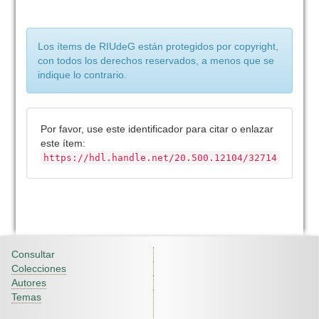
Los ítems de RIUdeG están protegidos por copyright,
con todos los derechos reservados, a menos que se
indique lo contrario.
Por favor, use este identificador para citar o enlazar
este ítem:
https://hdl.handle.net/20.500.12104/32714
Consultar
Colecciones
Autores
Temas