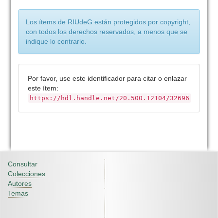
Los ítems de RIUdeG están protegidos por copyright,
con todos los derechos reservados, a menos que se
indique lo contrario.
Por favor, use este identificador para citar o enlazar
este ítem:
https://hdl.handle.net/20.500.12104/32696
Consultar
Colecciones
Autores
Temas