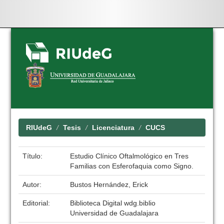
Skip
navigation
RIUdeG
Tesis
Licenciatura
CUCS
Título:
Estudio Clínico Oftalmológico en Tres
Familias con Esferofaquia como Signo.
Autor:
Bustos Hernández, Erick
Editorial:
Biblioteca Digital wdg.biblio
Universidad de Guadalajara