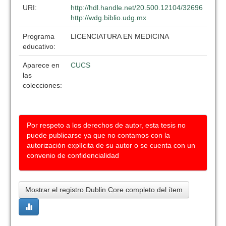
URI:
http://hdl.handle.net/20.500.12104/32696
http://wdg.biblio.udg.mx
Programa
LICENCIATURA EN MEDICINA
educativo:
Aparece en
CUCS
las
colecciones:
Por respeto a los derechos de autor, esta tesis no
puede publicarse ya que no contamos con la
autorización explícita de su autor o se cuenta con un
convenio de confidencialidad
Mostrar el registro Dublin Core completo del ítem