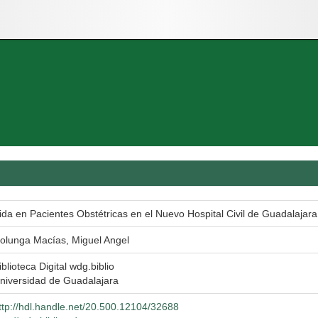
ida en Pacientes Obstétricas en el Nuevo Hospital Civil de Guadalajara
olunga Macías, Miguel Angel
iblioteca Digital wdg.biblio
niversidad de Guadalajara
ttp://hdl.handle.net/20.500.12104/32688