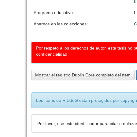
h
Programa educativo:
L
Aparece en las colecciones:
C
Por respeto a los derechos de autor, esta tesis no 
confidencialidad
Mostrar el registro Dublin Core completo del ítem
Los ítems de RIUdeG están protegidos por copyright
Por favor, use este identificador para citar o enlaza