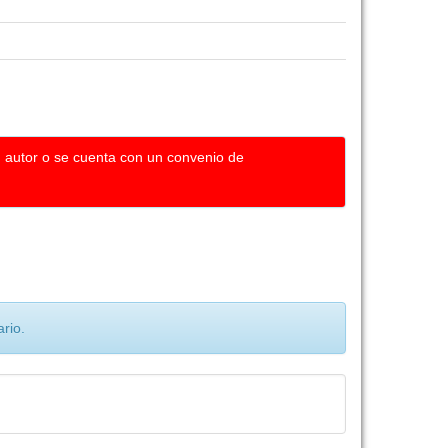
u autor o se cuenta con un convenio de
rio.