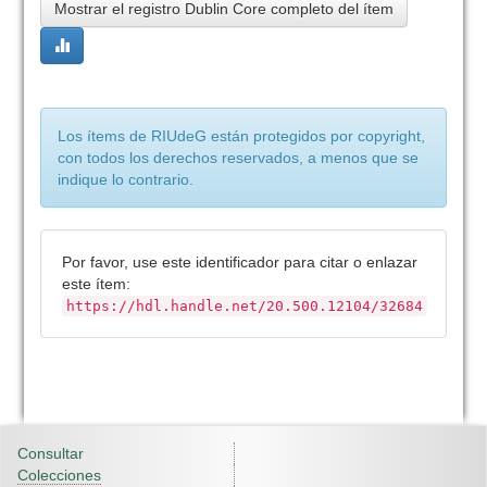
Mostrar el registro Dublin Core completo del ítem
Los ítems de RIUdeG están protegidos por copyright,
con todos los derechos reservados, a menos que se
indique lo contrario.
Por favor, use este identificador para citar o enlazar
este ítem:
https://hdl.handle.net/20.500.12104/32684
Consultar
Colecciones