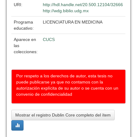
URI:
http://hdl.handle.net/20.500.12104/32666
http://wdg.biblio.udg.mx
Programa
LICENCIATURA EN MEDICINA
educativo:
Aparece en
CUCS
las
colecciones:
Por respeto a los derechos de autor, esta tesis no
puede publicarse ya que no contamos con la
autorización explícita de su autor o se cuenta con un
convenio de confidencialidad
Mostrar el registro Dublin Core completo del ítem