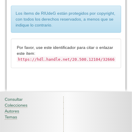
Los ítems de RIUdeG están protegidos por copyright,
con todos los derechos reservados, a menos que se
indique lo contrario.
Por favor, use este identificador para citar o enlazar
este ítem:
https://hdl.handle.net/20.500.12104/32666
Consultar
Colecciones
Autores
Temas