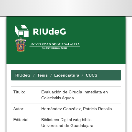
Skip
navigation
RIUdeG
Tesis
Licenciatura
CUCS
Título:
Evaluación de Cirugía Inmediata en
Colecistitis Aguda.
Autor:
Hernández González, Patricia Rosalia
Editorial:
Biblioteca Digital wdg.biblio
Universidad de Guadalajara