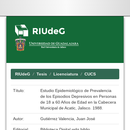
Skip
navigation
RIUdeG
Tesis
Licenciatura
CUCS
Título:
Estudio Epidemiológico de Prevalencia
de los Episodios Depresivos en Personas
de 18 a 60 Años de Edad en la Cabecera
Municipal de Acatic, Jalisco. 1988.
Autor:
Gutiérrez Valencia, Juan José
Editorial:
Biblioteca Digital wdg.biblio