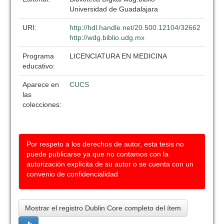
Universidad de Guadalajara
URI:
http://hdl.handle.net/20.500.12104/32662
http://wdg.biblio.udg.mx
Programa
LICENCIATURA EN MEDICINA
educativo:
Aparece en
CUCS
las
colecciones:
Por respeto a los derechos de autor, esta tesis no
puede publicarse ya que no contamos con la
autorización explícita de su autor o se cuenta con un
convenio de confidencialidad
Mostrar el registro Dublin Core completo del ítem