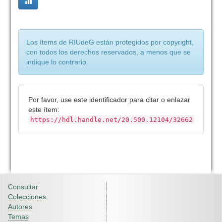
Los ítems de RIUdeG están protegidos por copyright,
con todos los derechos reservados, a menos que se
indique lo contrario.
Por favor, use este identificador para citar o enlazar
este ítem:
https://hdl.handle.net/20.500.12104/32662
Consultar
Colecciones
Autores
Temas