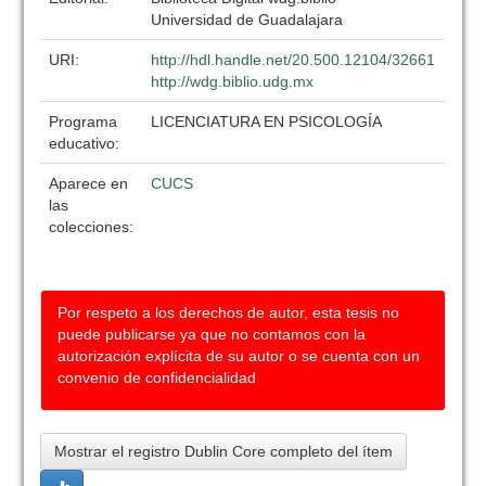
Universidad de Guadalajara
URI:
http://hdl.handle.net/20.500.12104/32661
http://wdg.biblio.udg.mx
Programa
LICENCIATURA EN PSICOLOGÍA
educativo:
Aparece en
CUCS
las
colecciones:
Por respeto a los derechos de autor, esta tesis no
puede publicarse ya que no contamos con la
autorización explícita de su autor o se cuenta con un
convenio de confidencialidad
Mostrar el registro Dublin Core completo del ítem