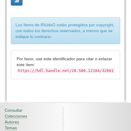
Los ítems de RIUdeG están protegidos por copyright,
con todos los derechos reservados, a menos que se
indique lo contrario.
Por favor, use este identificador para citar o enlazar
este ítem:
https://hdl.handle.net/20.500.12104/32661
Consultar
Colecciones
Autores
Temas