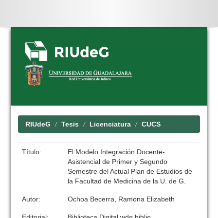
Skip
navigation
RIUdeG
Tesis
Licenciatura
CUCS
Título:
El Modelo Integración Docente-
Asistencial de Primer y Segundo
Semestre del Actual Plan de Estudios de
la Facultad de Medicina de la U. de G.
Autor:
Ochoa Becerra, Ramona Elizabeth
Editorial:
Biblioteca Digital wdg.biblio