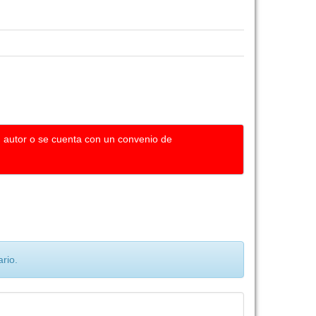
u autor o se cuenta con un convenio de
rio.