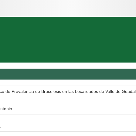
gico de Prevalencia de Brucelosis en las Localidades de Valle de Guad
.
ntonio
a