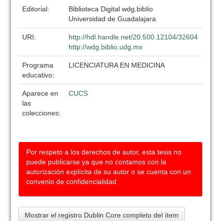
Editorial:
Biblioteca Digital wdg.biblio
Universidad de Guadalajara
URI:
http://hdl.handle.net/20.500.12104/32604
http://wdg.biblio.udg.mx
Programa
LICENCIATURA EN MEDICINA
educativo:
Aparece en
CUCS
las
colecciones:
Por respeto a los derechos de autor, esta tesis no
puede publicarse ya que no contamos con la
autorización explícita de su autor o se cuenta con un
convenio de confidencialidad
Mostrar el registro Dublin Core completo del ítem