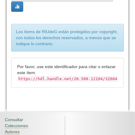
Los ítems de RIUdeG están protegidos por copyright,
con todos los derechos reservados, a menos que se
indique lo contrario.
Por favor, use este identificador para citar o enlazar
este ítem:
https://hdl.handle.net/20.500.12104/32604
Consultar
Colecciones
Autores