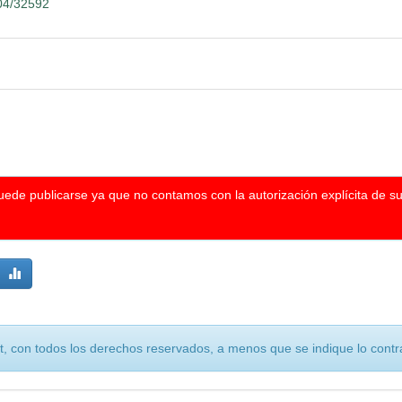
104/32592
puede publicarse ya que no contamos con la autorización explícita de s
, con todos los derechos reservados, a menos que se indique lo contra