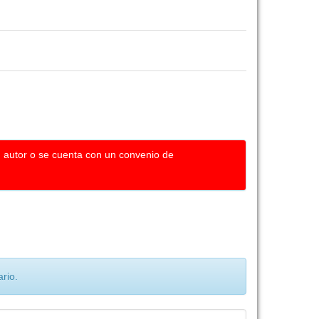
u autor o se cuenta con un convenio de
rio.