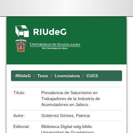
Skip
navigation
RIUdeG
Tesis
Licenciatura
CUCS
Título:
Prevalencia de Saturnismo en
Trabajadores de la Industria de
Acumuladores en Jalisco.
Autor:
Gutiérrez Gómez, Patricia
Editorial:
Biblioteca Digital wdg.biblio
Universidad de Guadalajara