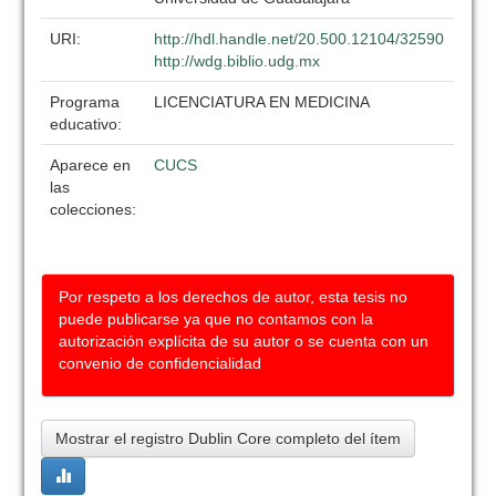
URI:
http://hdl.handle.net/20.500.12104/32590
http://wdg.biblio.udg.mx
Programa
LICENCIATURA EN MEDICINA
educativo:
Aparece en
CUCS
las
colecciones:
Por respeto a los derechos de autor, esta tesis no
puede publicarse ya que no contamos con la
autorización explícita de su autor o se cuenta con un
convenio de confidencialidad
Mostrar el registro Dublin Core completo del ítem