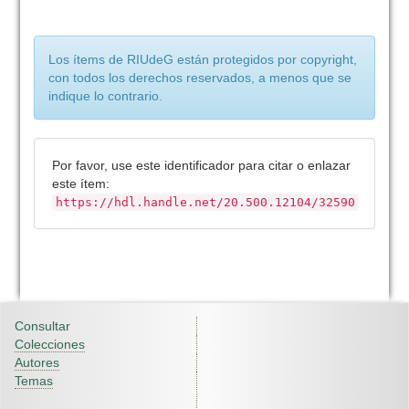
Los ítems de RIUdeG están protegidos por copyright,
con todos los derechos reservados, a menos que se
indique lo contrario.
Por favor, use este identificador para citar o enlazar
este ítem:
https://hdl.handle.net/20.500.12104/32590
Consultar
Colecciones
Autores
Temas