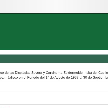
tico de las Displasias Severa y Carcinoma Epidermoide Insitu del Cuello
n, Jalisco en el Periodo del 1° de Agosto de 1987 al 30 de Septiemb