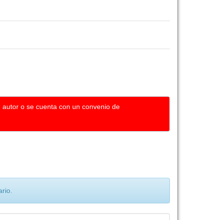
u autor o se cuenta con un convenio de
rio.