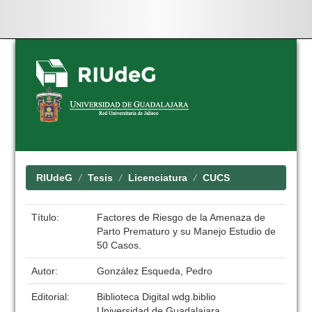
Skip
navigation
RIUdeG
Tesis
Licenciatura
CUCS
Título:
Factores de Riesgo de la Amenaza de
Parto Prematuro y su Manejo Estudio de
50 Casos.
Autor:
González Esqueda, Pedro
Editorial:
Biblioteca Digital wdg.biblio
Universidad de Guadalajara