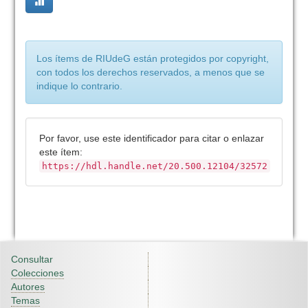
Los ítems de RIUdeG están protegidos por copyright,
con todos los derechos reservados, a menos que se
indique lo contrario.
Por favor, use este identificador para citar o enlazar
este ítem:
https://hdl.handle.net/20.500.12104/32572
Consultar
Colecciones
Autores
Temas