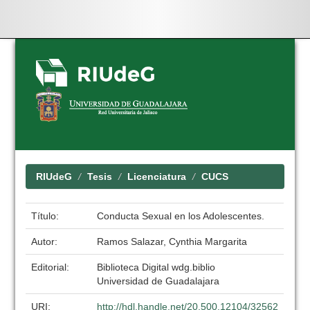
Skip
navigation
RIUdeG
Tesis
Licenciatura
CUCS
Título:
Conducta Sexual en los Adolescentes.
Autor:
Ramos Salazar, Cynthia Margarita
Editorial:
Biblioteca Digital wdg.biblio
Universidad de Guadalajara
URI:
http://hdl.handle.net/20.500.12104/32562