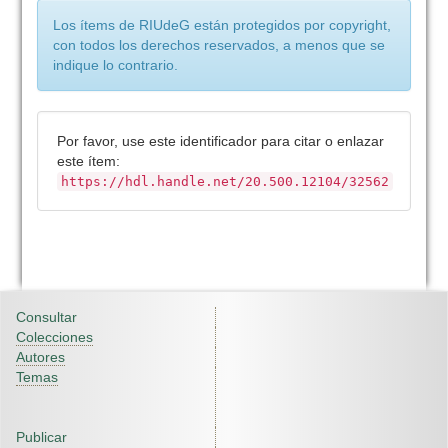
Los ítems de RIUdeG están protegidos por copyright,
con todos los derechos reservados, a menos que se
indique lo contrario.
Por favor, use este identificador para citar o enlazar
este ítem:
https://hdl.handle.net/20.500.12104/32562
Consultar
Colecciones
Autores
Temas
Publicar