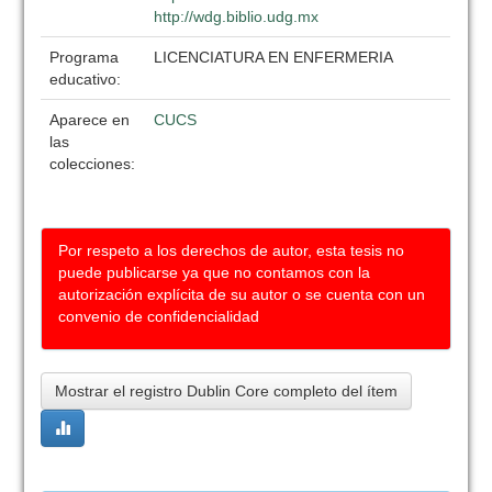
http://wdg.biblio.udg.mx
Programa
LICENCIATURA EN ENFERMERIA
educativo:
Aparece en
CUCS
las
colecciones:
Por respeto a los derechos de autor, esta tesis no
puede publicarse ya que no contamos con la
autorización explícita de su autor o se cuenta con un
convenio de confidencialidad
Mostrar el registro Dublin Core completo del ítem