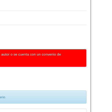
u autor o se cuenta con un convenio de
rio.