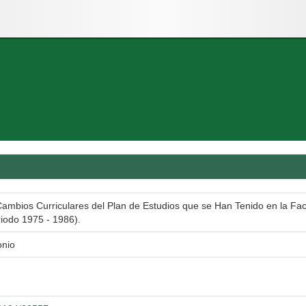
Cambios Curriculares del Plan de Estudios que se Han Tenido en la Fa
iodo 1975 - 1986).
onio