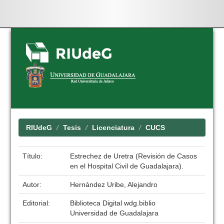
Skip
navigation
RIUdeG
Tesis
Licenciatura
CUCS
Título:
Estrechez de Uretra (Revisión de Casos
en el Hospital Civil de Guadalajara).
Autor:
Hernández Uribe, Alejandro
Editorial:
Biblioteca Digital wdg.biblio
Universidad de Guadalajara