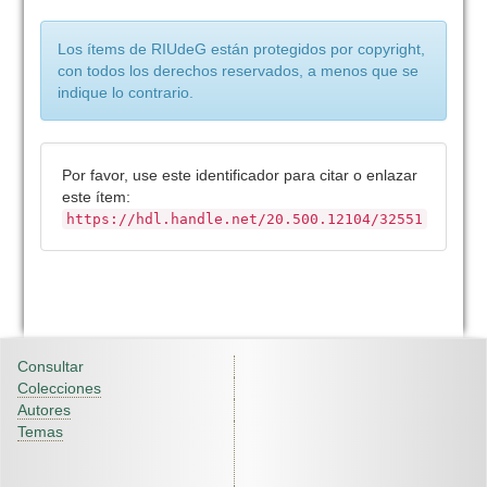
Los ítems de RIUdeG están protegidos por copyright,
con todos los derechos reservados, a menos que se
indique lo contrario.
Por favor, use este identificador para citar o enlazar
este ítem:
https://hdl.handle.net/20.500.12104/32551
Consultar
Colecciones
Autores
Temas