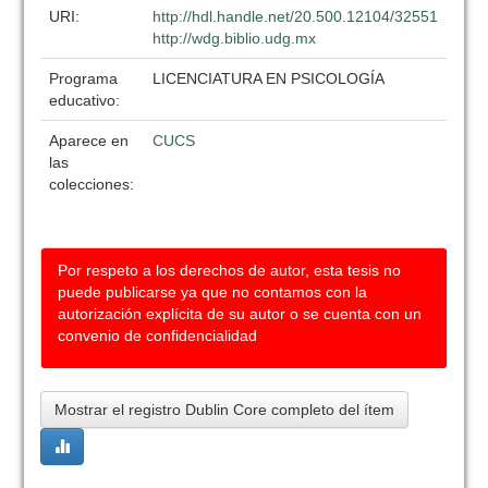
URI:
http://hdl.handle.net/20.500.12104/32551
http://wdg.biblio.udg.mx
Programa
LICENCIATURA EN PSICOLOGÍA
educativo:
Aparece en
CUCS
las
colecciones:
Por respeto a los derechos de autor, esta tesis no
puede publicarse ya que no contamos con la
autorización explícita de su autor o se cuenta con un
convenio de confidencialidad
Mostrar el registro Dublin Core completo del ítem