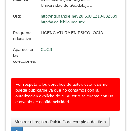
Universidad de Guadalajara
URI:
http://hdl.handle.net/20.500.12104/32539
http://wdg.biblio.udg.mx
Programa
LICENCIATURA EN PSICOLOGÍA
educativo:
Aparece en
CUCS
las
colecciones:
Por respeto a los derechos de autor, esta tesis no
puede publicarse ya que no contamos con la
autorización explícita de su autor o se cuenta con un
convenio de confidencialidad
Mostrar el registro Dublin Core completo del ítem