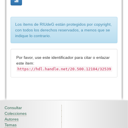
Los ítems de RIUdeG están protegidos por copyright,
con todos los derechos reservados, a menos que se
indique lo contrario.
Por favor, use este identificador para citar o enlazar
este ítem:
https://hdl.handle.net/20.500.12104/32539
Consultar
Colecciones
Autores
Temas