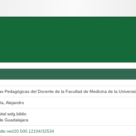
cas Pedagógicas del Docente de la Facultad de Medicina de la Universi
a, Alejandro
ital wdg.biblio
de Guadalajara
andle.net/20.500.12104/32534