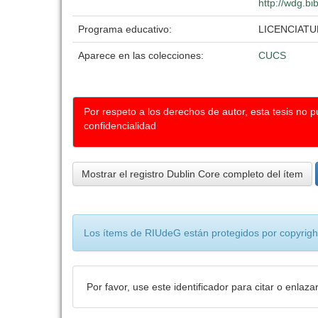
http://wdg.bi
Programa educativo:
LICENCIATU
Aparece en las colecciones:
CUCS
Por respeto a los derechos de autor, esta tesis no 
confidencialidad
Mostrar el registro Dublin Core completo del ítem
Los ítems de RIUdeG están protegidos por copyright
Por favor, use este identificador para citar o enlaza