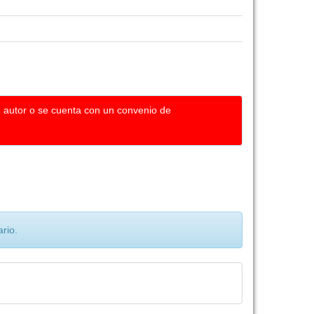
u autor o se cuenta con un convenio de
rio.