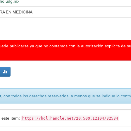
blio.udg.mx
RA EN MEDICINA
puede publicarse ya que no contamos con la autorización explícita de s
, con todos los derechos reservados, a menos que se indique lo contra
r este ítem:
https://hdl.handle.net/20.500.12104/32534