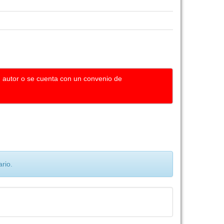
u autor o se cuenta con un convenio de
rio.