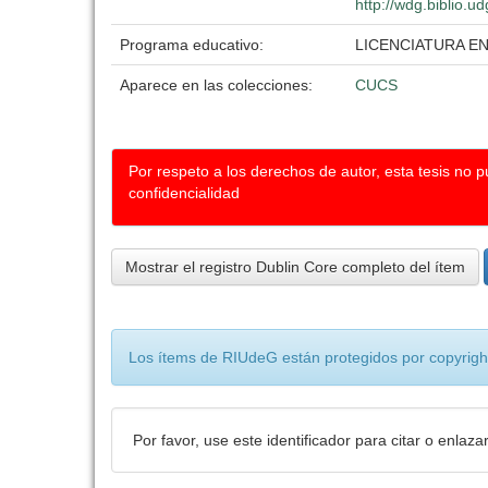
http://wdg.biblio.u
Programa educativo:
LICENCIATURA E
Aparece en las colecciones:
CUCS
Por respeto a los derechos de autor, esta tesis no 
confidencialidad
Mostrar el registro Dublin Core completo del ítem
Los ítems de RIUdeG están protegidos por copyright
Por favor, use este identificador para citar o enlaza