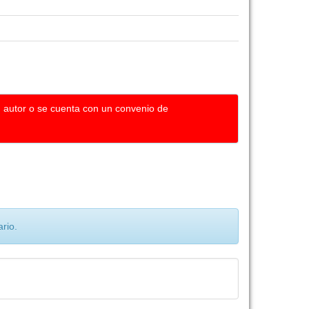
u autor o se cuenta con un convenio de
rio.