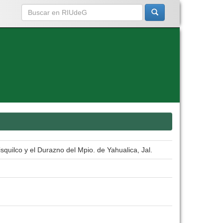
uilco y el Durazno del Mpio. de Yahualica, Jal.