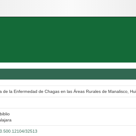
a de la Enfermedad de Chagas en las Áreas Rurales de Manalisco, Huisq
biblio
lajara
/20.500.12104/32513