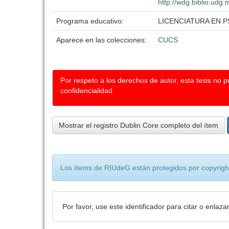
http://wdg.biblio.udg.
Programa educativo:
LICENCIATURA EN 
Aparece en las colecciones:
CUCS
Por respeto a los derechos de autor, esta tesis no 
confidencialidad
Mostrar el registro Dublin Core completo del ítem
Los ítems de RIUdeG están protegidos por copyright
Por favor, use este identificador para citar o enlaza