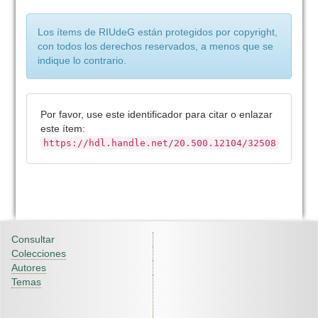
Los ítems de RIUdeG están protegidos por copyright,
con todos los derechos reservados, a menos que se
indique lo contrario.
Por favor, use este identificador para citar o enlazar
este ítem:
https://hdl.handle.net/20.500.12104/32508
Consultar
Colecciones
Autores
Temas