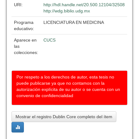
URI:
http://hdl.handle.net/20.500.12104/32508
http://wdg.biblio.udg.mx
Programa
LICENCIATURA EN MEDICINA
educativo:
Aparece en
CUCS
las
colecciones:
Por respeto a los derechos de autor, esta tesis no
puede publicarse ya que no contamos con la
autorización explícita de su autor o se cuenta con un
convenio de confidencialidad
Mostrar el registro Dublin Core completo del ítem