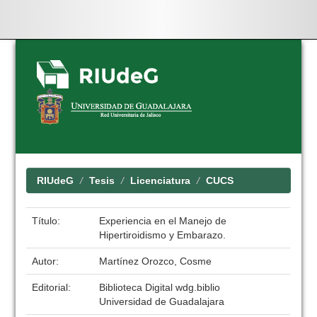
Skip
navigation
RIUdeG
Tesis
Licenciatura
CUCS
Título:
Experiencia en el Manejo de
Hipertiroidismo y Embarazo.
Autor:
Martínez Orozco, Cosme
Editorial:
Biblioteca Digital wdg.biblio
Universidad de Guadalajara